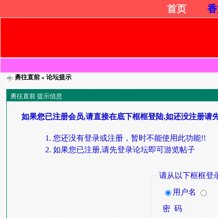
首页
香
勇往直前
» 论坛提示
勇往直前 提示信息
如果您已注册会员,请直接在底下框框登陆,如还没注册请
您还没有登录或注册，暂时不能使用此功能!!
如果您已注册,请先登录论坛即可游览帖子
请从以下框框登
用户名
密 码