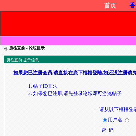
首页
香
勇往直前
» 论坛提示
勇往直前 提示信息
如果您已注册会员,请直接在底下框框登陆,如还没注册请
帖子ID非法
如果您已注册,请先登录论坛即可游览帖子
请从以下框框登
用户名
密 码