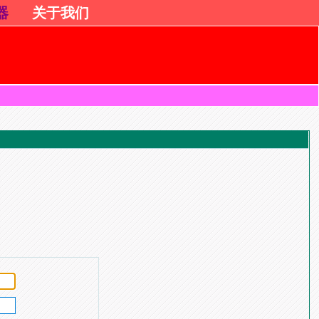
器
关于我们