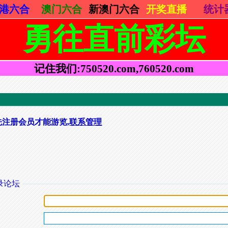
港六合
澳门六合
新澳门六合
开奖直播
统计
勇往直前彩坛
记住我们:750520.com,760520.com
先注册会员才能游览,
联系管理
录论坛