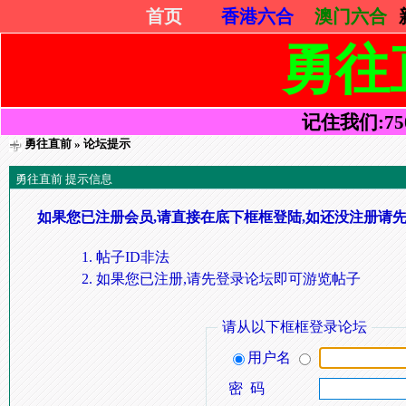
首页
香港六合
澳门六合
勇往
记住我们:7505
勇往直前
» 论坛提示
勇往直前 提示信息
如果您已注册会员,请直接在底下框框登陆,如还没注册请先
帖子ID非法
如果您已注册,请先登录论坛即可游览帖子
请从以下框框登录论坛
用户名
密 码