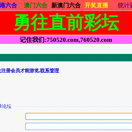
港六合
澳门六合
新澳门六合
开奖直播
统计
勇往直前彩坛
记住我们:750520.com,760520.com
先注册会员才能游览,
联系管理
录论坛