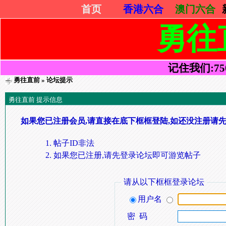
首页
香港六合
澳门六合
勇往
记住我们:7505
勇往直前
» 论坛提示
勇往直前 提示信息
如果您已注册会员,请直接在底下框框登陆,如还没注册请先
帖子ID非法
如果您已注册,请先登录论坛即可游览帖子
请从以下框框登录论坛
用户名
密 码