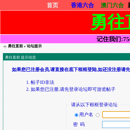
首页
香港六合
澳门六合
勇往
记住我们:7505
勇往直前
» 论坛提示
勇往直前 提示信息
如果您已注册会员,请直接在底下框框登陆,如还没注册请先
帖子ID非法
如果您已注册,请先登录论坛即可游览帖子
请从以下框框登录论坛
用户名
密 码