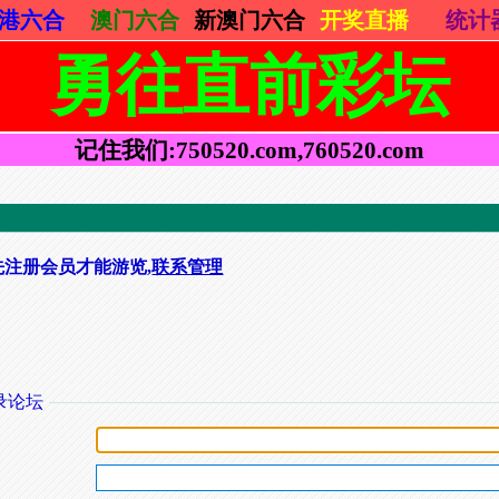
港六合
澳门六合
新澳门六合
开奖直播
统计
勇往直前彩坛
记住我们:750520.com,760520.com
先注册会员才能游览,
联系管理
录论坛