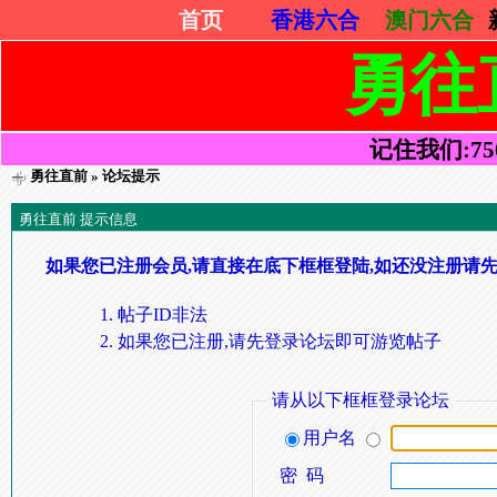
首页
香港六合
澳门六合
勇往
记住我们:7505
勇往直前
» 论坛提示
勇往直前 提示信息
如果您已注册会员,请直接在底下框框登陆,如还没注册请先
帖子ID非法
如果您已注册,请先登录论坛即可游览帖子
请从以下框框登录论坛
用户名
密 码