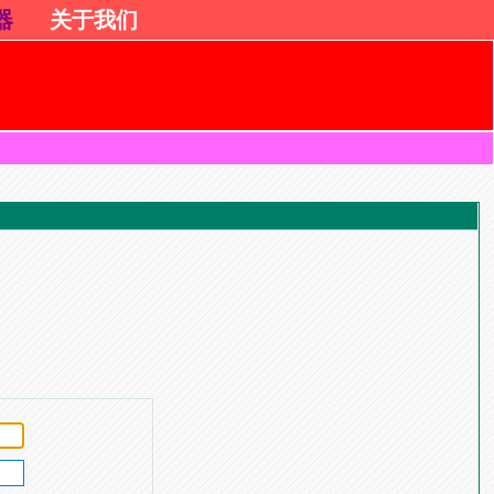
器
关于我们