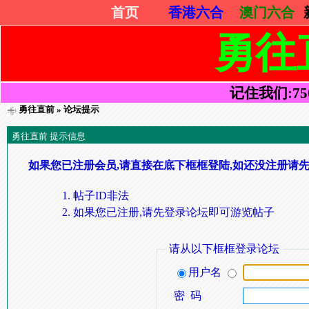
首页
香港六合
澳门六合
勇往
记住我们:7505
勇往直前
» 论坛提示
勇往直前 提示信息
如果您已注册会员,请直接在底下框框登陆,如还没注册请先
帖子ID非法
如果您已注册,请先登录论坛即可游览帖子
请从以下框框登录论坛
用户名
密 码