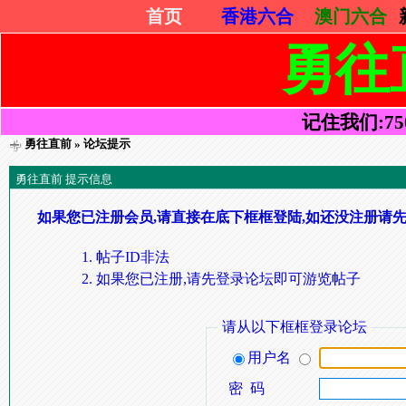
首页
香港六合
澳门六合
勇往
记住我们:7505
勇往直前
» 论坛提示
勇往直前 提示信息
如果您已注册会员,请直接在底下框框登陆,如还没注册请先
帖子ID非法
如果您已注册,请先登录论坛即可游览帖子
请从以下框框登录论坛
用户名
密 码