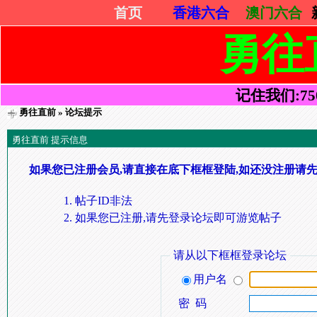
首页
香港六合
澳门六合
勇往
记住我们:7505
勇往直前
» 论坛提示
勇往直前 提示信息
如果您已注册会员,请直接在底下框框登陆,如还没注册请先
帖子ID非法
如果您已注册,请先登录论坛即可游览帖子
请从以下框框登录论坛
用户名
密 码