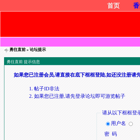
首页
香
勇往直前
» 论坛提示
勇往直前 提示信息
如果您已注册会员,请直接在底下框框登陆,如还没注册请
帖子ID非法
如果您已注册,请先登录论坛即可游览帖子
请从以下框框登
用户名
密 码