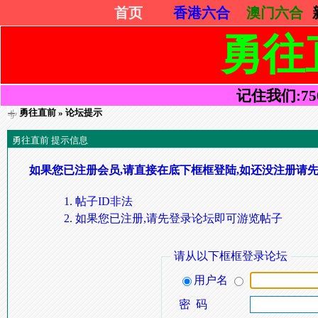
首页
香港六合
澳门六合
勇往
记住我们:7505
勇往直前
» 论坛提示
勇往直前 提示信息
如果您已注册会员,请直接在底下框框登陆,如还没注册请先
帖子ID非法
如果您已注册,请先登录论坛即可游览帖子
请从以下框框登录论坛
用户名
密 码