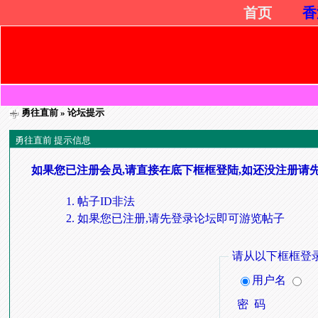
首页
香
勇往直前
» 论坛提示
勇往直前 提示信息
如果您已注册会员,请直接在底下框框登陆,如还没注册请
帖子ID非法
如果您已注册,请先登录论坛即可游览帖子
请从以下框框登
用户名
密 码