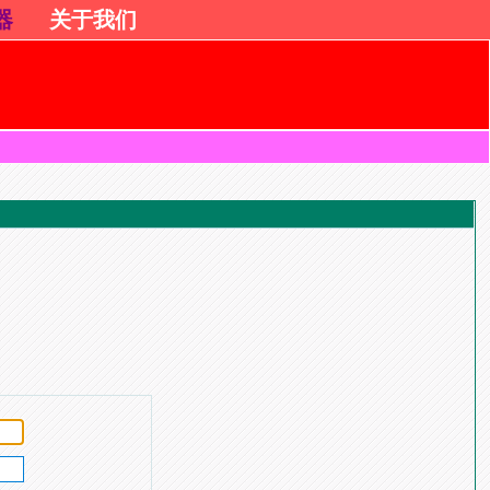
器
关于我们