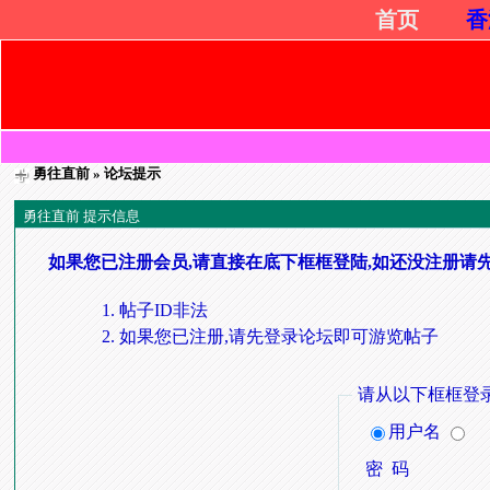
首页
香
勇往直前
» 论坛提示
勇往直前 提示信息
如果您已注册会员,请直接在底下框框登陆,如还没注册请
帖子ID非法
如果您已注册,请先登录论坛即可游览帖子
请从以下框框登
用户名
密 码