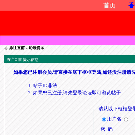
首页
香
勇往直前
» 论坛提示
勇往直前 提示信息
如果您已注册会员,请直接在底下框框登陆,如还没注册请
帖子ID非法
如果您已注册,请先登录论坛即可游览帖子
请从以下框框登
用户名
密 码