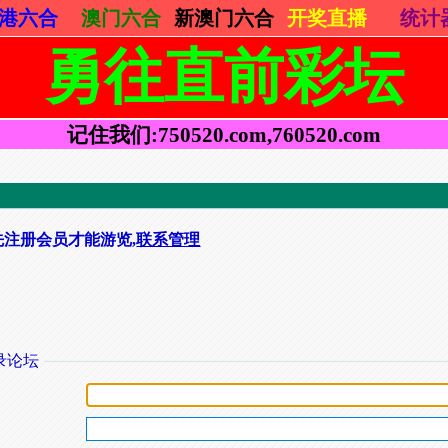
港六合
澳门六合
新澳门六合
开奖直播
统计
勇往直前彩坛
记住我们:750520.com,760520.com
先注册会员才能游览,
联系管理
录论坛