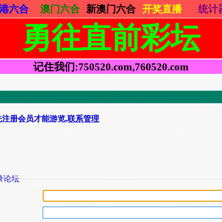
港六合
澳门六合
新澳门六合
开奖直播
统计
勇往直前彩坛
记住我们:750520.com,760520.com
先注册会员才能游览,
联系管理
录论坛