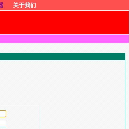
器
关于我们