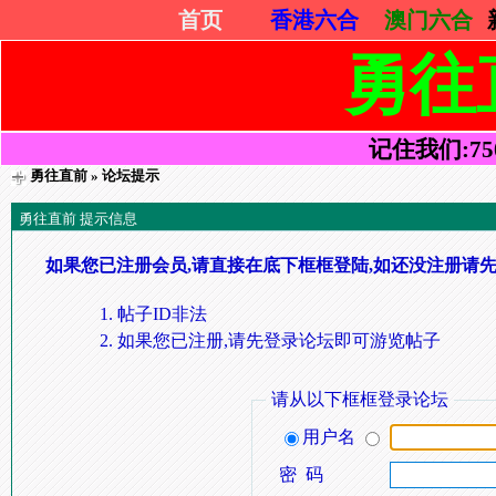
首页
香港六合
澳门六合
勇往
记住我们:7505
勇往直前
» 论坛提示
勇往直前 提示信息
如果您已注册会员,请直接在底下框框登陆,如还没注册请先
帖子ID非法
如果您已注册,请先登录论坛即可游览帖子
请从以下框框登录论坛
用户名
密 码