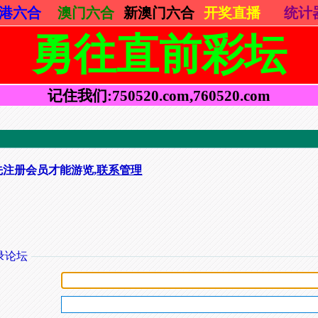
港六合
澳门六合
新澳门六合
开奖直播
统计
勇往直前彩坛
记住我们:750520.com,760520.com
先注册会员才能游览,
联系管理
录论坛