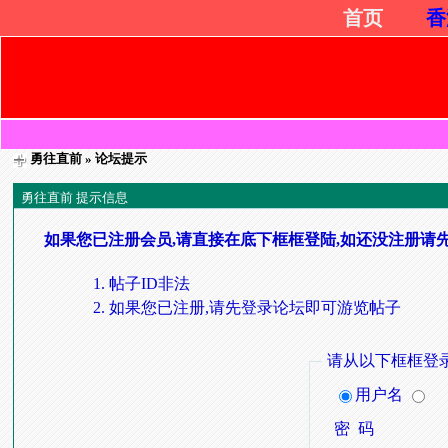
首页
香
勇往直前
» 论坛提示
勇往直前 提示信息
如果您已注册会员,请直接在底下框框登陆,如还没注册请
帖子ID非法
如果您已注册,请先登录论坛即可游览帖子
请从以下框框登
用户名
密 码