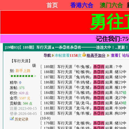
首页
香港六合
澳门六合
勇往
记住我们:7505
[19错03]〖189期〗车行天涯▲━杀③肖杀③肖━━━━连连大中！...更新！
导航
本帖查看
1158
次
给高手加分
查看〖论
【车行天涯】
级
〖189期〗车行天涯『牛/兔/猴』
杀③肖
結果 :？中
别:
新手上路
〖188期〗车行天涯『蛇/猴/狗』
杀③肖
結果 :猪32中
〖187期〗车行天涯『兔/鸡/狗』
杀③肖
結果 :猪32中
〖186期〗车行天涯『羊/鸡/猪』
杀③肖
結果 :猴23中
精华:
0
〖185期〗车行天涯『牛/龙/猪』
杀③肖
結果 :猴11中
发帖:
575
〖184期〗车行天涯『马/猴/鸡』
杀③肖
結果 :马37
错
积分:
620 点
〖183期〗车行天涯『牛/鸡/狗』
杀③肖
結果 :龙27中
金币:
5507 元
〖182期〗车行天涯『鼠/龙/马』
杀③肖
結果 :鼠43
错
贡献值:
566 点
〖181期〗车行天涯『龙/马/羊』
杀③肖
結果 :牛30中
注册:2023-09-15
〖180期〗车行天涯『兔/羊/猴』
杀③肖
結果 :狗33中
登录:2026-08-05
{10-9}
历史记录
〖179期〗车行天涯『龙/猴/狗』
杀③肖
結果 :猪32中
〖178期〗车行天涯『兔/羊/鸡』
杀③肖
結果 :蛇38中