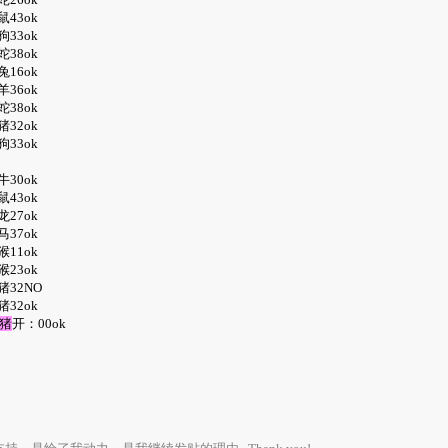
43ok
33ok
38ok
16ok
36ok
38ok
32ok
33ok
】
30ok
43ok
27ok
37ok
11ok
23ok
猪32NO
32ok
/猪
开：00ok