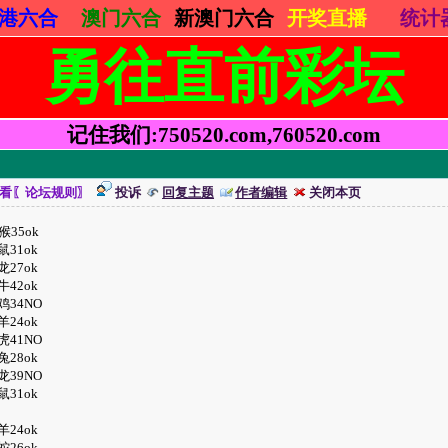
港六合
澳门六合
新澳门六合
开奖直播
统计
勇往直前彩坛
记住我们:750520.com,760520.com
看〖论坛规则〗
投诉
回复主题
作者编辑
关闭本页
猴35ok
31ok
27ok
42ok
鸡34NO
24ok
虎41NO
28ok
龙39NO
31ok
24ok
26ok