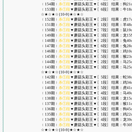
﹛154期﹜
杀①段
▼蘑菇头彩王▼〖6段〗 结果：狗21o
﹛153期﹜
杀①段
▼蘑菇头彩王▼〖6段〗 结果：牛18o
☆★☆★☆{10-9}★☆★☆
﹛152期﹜
杀①段
▼蘑菇头彩王▼〖2段〗 结果：虎17o
﹛151期﹜
杀①段
▼蘑菇头彩王▼〖1段〗 结果：羊48o
﹛150期﹜
杀①段
▼蘑菇头彩王▼〖7段〗 结果：鼠19o
﹛149期﹜
杀①段
▼蘑菇头彩王▼〖3段〗 结果：龙15
﹛148期﹜
杀①段
▼蘑菇头彩王▼〖2段〗 结果：兔40o
﹛147期﹜
杀①段
▼蘑菇头彩王▼〖6段〗 结果：兔28o
﹛146期﹜
杀①段
▼蘑菇头彩王▼〖7段〗 结果：鸡10o
﹛145期﹜
杀①段
▼蘑菇头彩王▼〖5段〗 结果：猴23o
﹛144期﹜
杀①段
▼蘑菇头彩王▼〖2段〗 结果：马25o
﹛143期﹜
杀①段
▼蘑菇头彩王▼〖3段〗 结果：马25o
☆★☆★☆{10-9}★☆★☆
﹛142期﹜
杀①段
▼蘑菇头彩王▼〖5段〗 结果：蛇38o
﹛141期﹜
杀①段
▼蘑菇头彩王▼〖1段〗 结果：鸡34o
﹛140期﹜
杀①段
▼蘑菇头彩王▼〖5段〗 结果：虎41o
﹛139期﹜
杀①段
▼蘑菇头彩王▼〖4段〗 结果：马49o
﹛138期﹜
杀①段
▼蘑菇头彩王▼〖5段〗 结果：龙15o
﹛137期﹜
杀①段
▼蘑菇头彩王▼〖1段〗 结果：猴11o
﹛136期﹜
杀①段
▼蘑菇头彩王▼〖5段〗 结果：狗45o
﹛135期﹜
杀①段
▼蘑菇头彩王▼〖1段〗 结果：鸡22o
﹛134期﹜
杀①段
▼蘑菇头彩王▼〖4段〗 结果：龙39o
﹛133期﹜
杀①段
▼蘑菇头彩王▼〖5段〗 结果：牛30
☆★☆★☆{10-9}★☆★☆