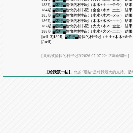
183期:
▄③行▄
愉快的村书记（水水+土土+金金） 結果
184期:
▄③行▄
愉快的村书记（金金+水水+土土） 結果
185期:
▄③行▄
愉快的村书记（水水+木木+火火） 結果
186期:
▄③行▄
愉快的村书记（木木+水水+土土） 結果
187期:
▄③行▄
愉快的村书记（火火+木木+金金） 結果
188期:
▄③行▄
愉快的村书记（水水+火火+土土） 結果
[sell=3]189期:
▄③行▄
愉快的村书记（土土+木木+金金）
[/ sell]
[ 此帖被愉快的村书记在2026-07-07 22:12重新编辑 ]
【给我顶一帖】
您的“顶贴”是对我最大的支持、是给了我