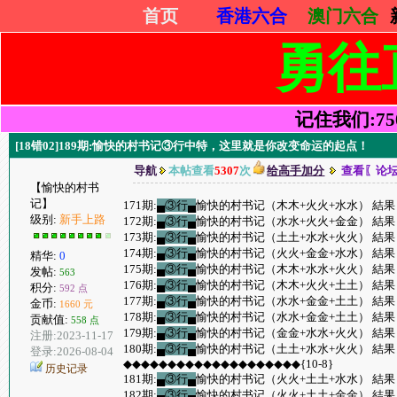
首页
香港六合
澳门六合
勇往
记住我们:7505
[18错02]189期:愉快的村书记③行中特，这里就是你改变命运的起点！
导航
本帖查看
5307
次
给高手加分
查看〖论
【愉快的村书
记】
171期:
▄③行▄
愉快的村书记（木木+火火+水水） 結果
级别:
新手上路
172期:
▄③行▄
愉快的村书记（水水+火火+金金） 結果
173期:
▄③行▄
愉快的村书记（土土+水水+火火） 結果
174期:
▄③行▄
愉快的村书记（火火+金金+水水） 結果
精华:
0
175期:
▄③行▄
愉快的村书记（木木+水水+火火） 結果
发帖:
563
176期:
▄③行▄
愉快的村书记（木木+火火+土土） 結果
积分:
592 点
177期:
▄③行▄
愉快的村书记（水水+金金+土土） 結果
金币:
1660 元
178期:
▄③行▄
愉快的村书记（水水+金金+土土） 結果
贡献值:
558 点
179期:
▄③行▄
愉快的村书记（金金+水水+火火） 結果
注册:2023-11-17
180期:
▄③行▄
愉快的村书记（土土+水水+火火） 結果
登录:2026-08-04
◆◆◆◆◆◆◆◆◆◆◆◆◆◆◆◆◆◆◆◆{10-8}
历史记录
181期:
▄③行▄
愉快的村书记（火火+土土+水水） 結果
182期:
▄③行▄
愉快的村书记（火火+土土+金金） 結果