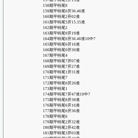
158期平特尾8
159期平特尾6
开36.46准
160期平特尾2
开02准
161期平特尾5
开15.35准
162期平特尾2
163期平特尾9
开19准
164期平特尾6
开36.46准
10中7
165期平特尾6
开16准
166期平特尾0
开30准
167期平特尾4
168期平特尾7
开07准
169期平特尾7
开27准
170期平特尾1
开31准
171期平特尾7
172期平特尾6
开26准
173期平特尾1
174期平特尾7
开47准
10中7
175期平特尾8
开38准
176期平特尾6
开16准
177期平特尾6
开36准
178期平特尾6
179期平特尾2
开32准
180期平特尾2
开42准
181期平特尾3
开03准