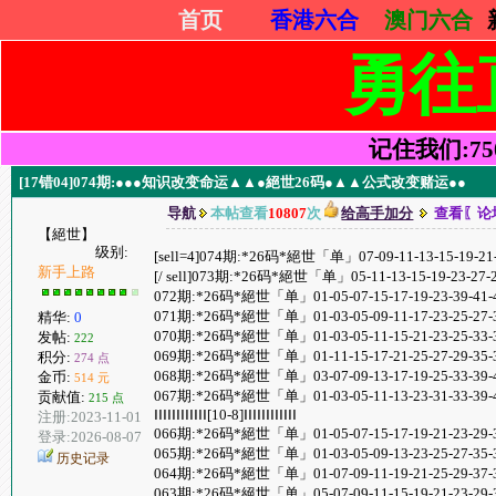
首页
香港六合
澳门六合
勇往
记住我们:7505
[17错04]074期:●●●知识改变命运▲▲●絕世26码●▲▲公式改变赌运●●
导航
本帖查看
10807
次
给高手加分
查看〖论
【絕世】
级别:
[sell=4]074期:*26码*絕世「单」07-09-11-13-15-19-21-
新手上路
[/ sell]073期:*26码*絕世「单」05-11-13-15-19-23-27-
072期:*26码*絕世「单」01-05-07-15-17-19-23-39-41-4
071期:*26码*絕世「单」01-03-05-09-11-17-23-25-27-3
精华:
0
070期:*26码*絕世「单」01-03-05-11-15-21-23-25-33-35
发帖:
222
069期:*26码*絕世「单」01-11-15-17-21-25-27-29-35-3
积分:
274 点
068期:*26码*絕世「单」03-07-09-13-17-19-25-33-39-41
金币:
514 元
067期:*26码*絕世「单」01-03-05-11-13-23-31-33-39-4
贡献值:
215 点
ⅠⅠⅠⅠⅠⅠⅠⅠⅠⅠⅠⅠ[10-8]ⅠⅠⅠⅠⅠⅠⅠⅠⅠⅠⅠⅠ
注册:2023-11-01
066期:*26码*絕世「单」01-05-07-15-17-19-21-23-29-3
登录:2026-08-07
065期:*26码*絕世「单」01-03-05-09-13-23-25-27-35-3
历史记录
064期:*26码*絕世「单」01-07-09-11-19-21-25-29-37-3
063期:*26码*絕世「单」05-07-09-11-15-19-21-23-29-37