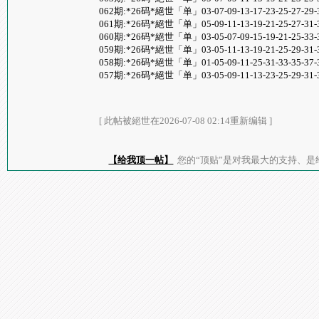
062期:*26码*絕世「单」03-07-09-13-17-23-25-27-29-3
061期:*26码*絕世「单」05-09-11-13-19-21-25-27-31-3
060期:*26码*絕世「单」03-05-07-09-15-19-21-25-33-3
059期:*26码*絕世「单」03-05-11-13-19-21-25-29-31-33
058期:*26码*絕世「单」01-05-09-11-25-31-33-35-37-3
057期:*26码*絕世「单」03-05-09-11-13-23-25-29-31-3
[ 此帖被絕世在2026-07-08 02:14重新编辑 ]
【给我顶一帖】
您的“顶贴”是对我最大的支持、是给了我