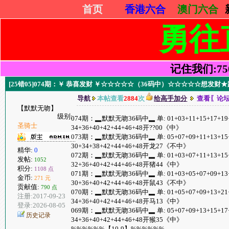
首页
香港六合
澳门六合
勇往
记住我们:7505
[25错05]074期：￥ 恭喜发财 ￥☆☆☆☆☆（36码中）☆☆☆☆☆想发财
导航
本帖查看
2884
次
给高手加分
查看〖论
【默默无吻】
级别:
074期：▂默默无吻36码中▂ 单: 01+03+11+15+17+19+21+2
圣骑士
34+36+40+42+44+46+48开??00《中》
073期：▂默默无吻36码中▂ 单: 05+07+09+11+13+15+17+1
30+34+38+42+44+46+48开龙27《不中》
精华:
0
072期：▂默默无吻36码中▂ 单: 01+03+07+11+13+15+17+1
发帖:
1052
32+36+40+42+44+46+48开猪44《中》
积分:
1108 点
071期：▂默默无吻36码中▂ 单: 01+03+05+07+09+13+15+1
金币:
271 元
30+36+40+42+44+46+48开鼠43《不中》
贡献值:
790 点
070期：▂默默无吻36码中▂ 单: 01+05+07+09+13+21+23+2
注册:2017-09-23
34+36+40+42+44+46+48开马13《中》
登录:2026-08-05
069期：▂默默无吻36码中▂ 单: 05+07+09+13+15+17+21+2
历史记录
34+36+40+42+44+46+48开猴35《中》
%%%%%%【10-9】%%%%%%