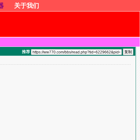
器
关于我们
推荐