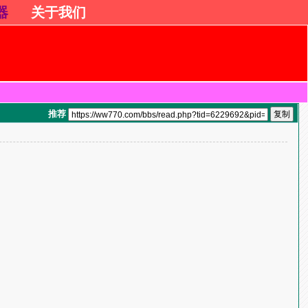
器
关于我们
推荐