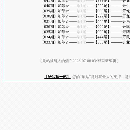
〔041期〕加菲☆——
杀1尾
——【888尾】———开龙
〔040期〕加菲☆——
杀1尾
——【222尾】———开牛
〔039期〕加菲☆——
杀1尾
——【000尾】———开蛇
〔038期〕加菲☆——
杀1尾
——【222尾】———开兔
〔037期〕加菲☆——
杀1尾
——【444尾】———开马
〔036期〕加菲☆——
杀1尾
——【000尾】———开鼠
〔035期〕加菲☆——
杀1尾
——【000尾】———开猪
〔034期〕加菲☆——
杀1尾
——【444尾】———开鼠
〔033期〕加菲☆——
杀1尾
——【555尾】———开龙
[ 此帖被醉人的酒在2026-07-08 03:35重新编辑 ]
【给我顶一帖】
您的“顶贴”是对我最大的支持、是给了我