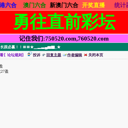
港六合
澳门六合
新澳门六合
开奖直播
统计
勇往直前彩坛
记住我们:750520.com,760520.com
特尾长跟必赢！！〓〓★▁▂▃▄▆▇_★
看〖论坛规则〗
投诉
回复主题
作者编辑
关闭本页
0盈
龙27盈