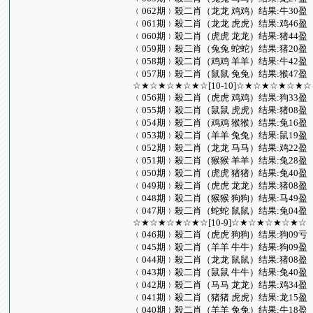
﹛062期﹜殺二肖（龙龙 鸡鸡）结果:牛30盈
﹛061期﹜殺二肖（龙龙 虎虎）结果:鸡46盈
﹛060期﹜殺二肖（虎虎 龙龙）结果:猪44盈
﹛059期﹜殺二肖（兔兔 蛇蛇）结果:猪20盈
﹛058期﹜殺二肖（鸡鸡 羊羊）结果:牛42盈
﹛057期﹜殺二肖（鼠鼠 兔兔）结果:猴47盈
☆★☆★☆★☆★☆[10-10]☆★☆★☆★☆★☆
﹛056期﹜殺二肖（虎虎 鸡鸡）结果:狗33盈
﹛055期﹜殺二肖（鼠鼠 虎虎）结果:猪08盈
﹛054期﹜殺二肖（鸡鸡 猴猴）结果:兔16盈
﹛053期﹜殺二肖（羊羊 兔兔）结果:鼠19盈
﹛052期﹜殺二肖（龙龙 马马）结果:鸡22盈
﹛051期﹜殺二肖（猴猴 羊羊）结果:兔28盈
﹛050期﹜殺二肖（虎虎 猪猪）结果:兔40盈
﹛049期﹜殺二肖（虎虎 龙龙）结果:猪08盈
﹛048期﹜殺二肖（猴猴 狗狗）结果:马49盈
﹛047期﹜殺二肖（蛇蛇 鼠鼠）结果:兔04盈
☆★☆★☆★☆★☆[10-9]☆★☆★☆★☆★☆
﹛046期﹜殺二肖（虎虎 狗狗）结果:狗09亏
﹛045期﹜殺二肖（羊羊 牛牛）结果:狗09盈
﹛044期﹜殺二肖（龙龙 鼠鼠）结果:猪08盈
﹛043期﹜殺二肖（鼠鼠 牛牛）结果:兔40盈
﹛042期﹜殺二肖（马马 龙龙）结果:鸡34盈
﹛041期﹜殺二肖（猪猪 虎虎）结果:龙15盈
﹛040期﹜殺二肖（羊羊 兔兔）结果:牛18盈