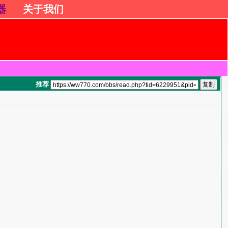
器
关于我们
推荐