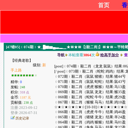
首页
香
[47错05]﹛074期﹜★_█▇▆▄▃▂▁★〓★〓【[殺二肖]】〓★〓～平
导航
本帖查看
3864
次
给高手加分
查
【经典老歌】
级别:
新
[post]﹛074期﹜殺二肖（龙龙 鼠鼠）结果:0
手上路
[/ post]﹛073期﹜殺二肖（蛇蛇 鸡鸡）结果:
﹛072期﹜殺二肖（鼠鼠 猪猪）结果:猪44亏
﹛071期﹜殺二肖（鼠鼠 蛇蛇）结果:鼠43亏
精华:
0
﹛070期﹜殺二肖（虎虎 猴猴）结果:马13盈
发帖:
248
﹛069期﹜殺二肖（鼠鼠 龙龙）结果:猴35盈
积分:
318 点
﹛068期﹜殺二肖（蛇蛇 牛牛）结果:虎29盈
金币:
1187 元
﹛067期﹜殺二肖（猴猴 马马）结果:鸡10盈
贡献值:
238 点
☆★☆★☆★☆★☆[10-10]☆★☆★☆★☆★☆
注册:2023-09-12
﹛066期﹜殺二肖（虎虎 牛牛）结果:鸡46盈
登录:2026-07-31
﹛065期﹜殺二肖（猪猪 龙龙）结果:羊24盈
历史记录
﹛064期﹜殺二肖（鸡鸡 猴猴）结果:马01盈
﹛063期﹜殺二肖（兔兔 马马）结果:龙27盈