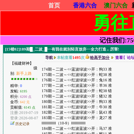
首页
香港六合
澳门六合
勇往
记住我们:7505
[15错02]189期█_二波_█~~有我在就别轻言放弃~~全力打造←厉害!
导航
本帖查看
1495
次
给高手加分
查看〖论
【福建财神】
级
174期～二波～<<蓝波绿波>>开：狗33 准
别:
新手上路
175期～二波～<<红波绿波>>开：蛇38 准
176期～二波～<<红波绿波>>开：兔16 准
177期～二波～<<红波蓝波>>开：羊36 准
精华:
0
178期～二波～<<红波蓝波>>开：蛇38 错
发帖:
6195
179期～二波～<<蓝波绿波>>开：猪32 准
积分:
6200 点
180期～二波～<<红波绿波>>开：狗33 准
金币:
642 元
181期～二波～<<红波绿波>>开：牛30 准
贡献值:
6145 点
182期～二波～<<红波绿波>>开：鼠43 准
注册:2019-07-19
183期～二波～<<蓝波绿波>>开：龙27 准
登录:2026-08-07
ⅠⅠⅠⅠⅠⅠⅠⅠⅠⅠⅠⅠ（10-9）ⅠⅠⅠⅠⅠⅠⅠⅠⅠⅠⅠⅠ
历史记录
184期～二波～<<红波蓝波>>开：马37 准
185期～二波～<<红波绿波>>开：猴11 准