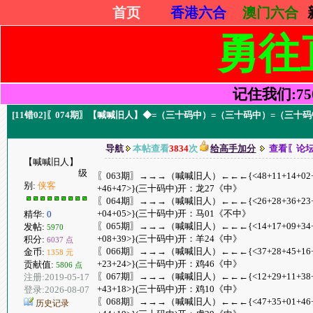
首页
香港六合
澳门六合
勇往
记住我们:7505
[11错02]〖074期〗【喊喊旧人】◆=（三十码中）=（三十码中）=（三
导航
本帖查看
3834
次
给高手加分
查看〖论
【喊喊旧人】
级
〖063期〗→→→（喊喊旧人）←←←{<48+11+14+02+05+04+3
别:
侠客
+46+47>}(三十码中)开：龙27《中》
〖064期〗→→→（喊喊旧人）←←←{<26+28+36+23+11+02+0
+04+05>}(三十码中)开：马01《不中》
精华:
0
〖065期〗→→→（喊喊旧人）←←←{<14+17+09+34+48+24+1
发帖:
5970
+08+39>}(三十码中)开：羊24《中》
积分:
6037 点
〖066期〗→→→（喊喊旧人）←←←{<37+28+45+16+15+18+3
金币:
1358 元
+23+24>}(三十码中)开：鸡46《中》
贡献值:
5806 点
〖067期〗→→→（喊喊旧人）←←←{<12+29+11+38+31+37+4
注册:2019-05-17
+43+18>}(三十码中)开：鸡10《中》
登录:2026-08-07
〖068期〗→→→（喊喊旧人）←←←{<47+35+01+46+45+14+3
历史记录