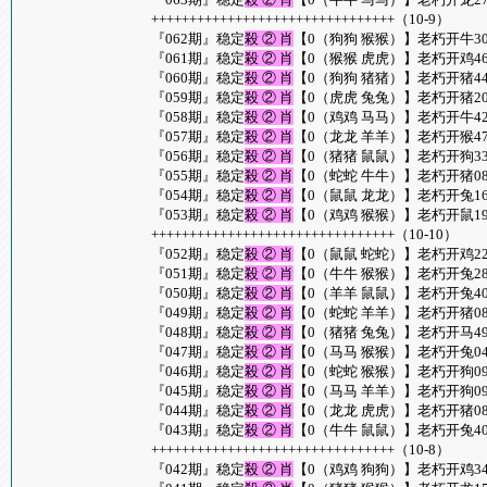
++++++++++++++++++++++++++++++++（10-9）
『062期』稳定
殺 ② 肖
【0（狗狗 猴猴）】老朽开牛3
『061期』稳定
殺 ② 肖
【0（猴猴 虎虎）】老朽开鸡4
『060期』稳定
殺 ② 肖
【0（狗狗 猪猪）】老朽开猪4
『059期』稳定
殺 ② 肖
【0（虎虎 兔兔）】老朽开猪2
『058期』稳定
殺 ② 肖
【0（鸡鸡 马马）】老朽开牛4
『057期』稳定
殺 ② 肖
【0（龙龙 羊羊）】老朽开猴4
『056期』稳定
殺 ② 肖
【0（猪猪 鼠鼠）】老朽开狗3
『055期』稳定
殺 ② 肖
【0（蛇蛇 牛牛）】老朽开猪0
『054期』稳定
殺 ② 肖
【0（鼠鼠 龙龙）】老朽开兔1
『053期』稳定
殺 ② 肖
【0（鸡鸡 猴猴）】老朽开鼠1
++++++++++++++++++++++++++++++++（10-10）
『052期』稳定
殺 ② 肖
【0（鼠鼠 蛇蛇）】老朽开鸡2
『051期』稳定
殺 ② 肖
【0（牛牛 猴猴）】老朽开兔2
『050期』稳定
殺 ② 肖
【0（羊羊 鼠鼠）】老朽开兔4
『049期』稳定
殺 ② 肖
【0（蛇蛇 羊羊）】老朽开猪0
『048期』稳定
殺 ② 肖
【0（猪猪 兔兔）】老朽开马4
『047期』稳定
殺 ② 肖
【0（马马 猴猴）】老朽开兔0
『046期』稳定
殺 ② 肖
【0（蛇蛇 猴猴）】老朽开狗0
『045期』稳定
殺 ② 肖
【0（马马 羊羊）】老朽开狗0
『044期』稳定
殺 ② 肖
【0（龙龙 虎虎）】老朽开猪0
『043期』稳定
殺 ② 肖
【0（牛牛 鼠鼠）】老朽开兔4
++++++++++++++++++++++++++++++++（10-8）
『042期』稳定
殺 ② 肖
【0（鸡鸡 狗狗）】老朽开鸡3