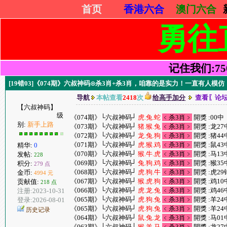
首页
香港六合
澳门六合
勇往
记住我们:7505
[19错03]《074期》六叔神码⊙杀3肖+杀3肖，咱靠的是实力！一直有人模
导航
本帖查看
2418
次
给高手加分
查看〖论
【六叔神码】
级
《074期》└六叔神码┘
虎.兔.蛇
﹤杀3肖﹥
開獎 :00中
别:
新手上路
《073期》└六叔神码┘
猪.猴.兔
﹤杀3肖﹥
開獎 :龙27
《072期》└六叔神码┘
龙.兔.狗
﹤杀3肖﹥
開獎 :猪44
《071期》└六叔神码┘
虎.猴.鸡
﹤杀3肖﹥
開獎 :鼠43
精华:
0
《070期》└六叔神码┘
猴.牛.虎
﹤杀3肖﹥
開獎 :马13
发帖:
228
《069期》└六叔神码┘
兔.狗.鸡
﹤杀3肖﹥
開獎 :猴35
积分:
279 点
《068期》└六叔神码┘
虎.狗.牛
﹤杀3肖﹥
開獎 :虎29
金币:
4994 元
《067期》└六叔神码┘
猴.虎.狗
﹤杀3肖﹥
開獎 :鸡10
贡献值:
218 点
《066期》└六叔神码┘
虎.龙.兔
﹤杀3肖﹥
開獎 :鸡46
注册:2023-10-31
《065期》└六叔神码┘
虎.狗.兔
﹤杀3肖﹥
開獎 :羊24
登录:2026-08-01
《065期》└六叔神码┘
虎.狗.兔
﹤杀3肖﹥
開獎 :羊24
历史记录
《064期》└六叔神码┘
鼠.兔.龙
﹤杀3肖﹥
開獎 :马01
《063期》└六叔神码┘
猴.羊.马
﹤杀3肖﹥
開獎 :龙27