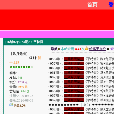
首页
香
[16错02]<074期>：平特肖
导航
本帖查看
3443
次
给高手加分
查
【风月无情】
级别:
新
<058期>：
▂风月无情▂
《平特肖》狗+兔开
手上路
<059期>：
▂风月无情▂
《平特肖》猴+鼠开
<060期>：
▂风月无情▂
《平特肖》猪+龙开
<061期>：
▂风月无情▂
《平特肖》马+羊开
精华:
0
<062期>：
▂风月无情▂
《平特肖》兔+猴开
发帖:
743
<063期>：
▂风月无情▂
《平特肖》鼠+牛开
积分:
1238 点
<064期>：
▂风月无情▂
《平特肖》猪+狗开
金币:
5046 元
<065期>：
▂风月无情▂
《平特肖》蛇+鼠开
贡献值:
614 点
<066期>：
▂风月无情▂
《平特肖》狗+虎开
注册:2020-09-25
<067期>：
▂风月无情▂
《平特肖》羊+猴开
登录:2026-08-09
★★★★★★★★★★（10-9）★★★★★★★
历史记录
<068期>：
▂风月无情▂
《平特肖》鼠+虎开
<069期>：
▂风月无情▂
《平特肖》猴+鸡开