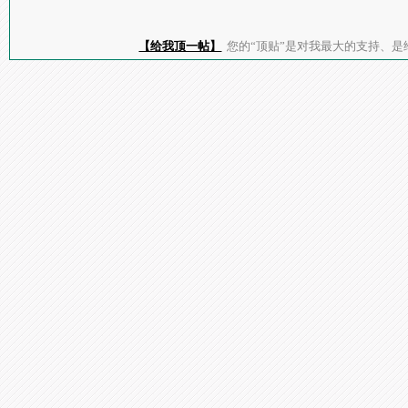
【给我顶一帖】
您的“顶贴”是对我最大的支持、是给了我