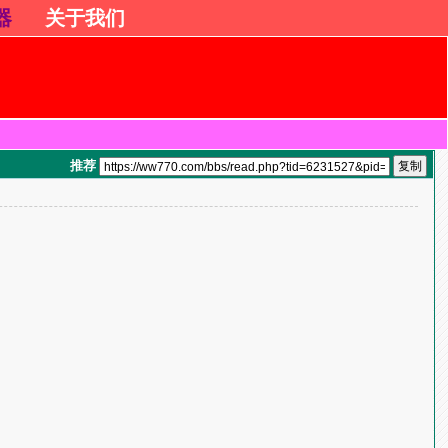
器
关于我们
推荐