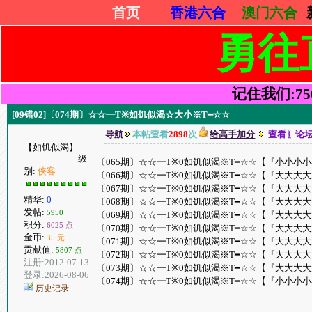
首页
香港六合
澳门六合
勇往
记住我们:7505
[09错02]〔074期〕☆☆━T※如饥似渴☆大小※T━☆☆
导航
本帖查看
2898
次
给高手加分
查看〖论
【如饥似渴】
级
〔065期〕☆☆━T※0如饥似渴※T━☆☆【『小小小小
别:
侠客
〔066期〕☆☆━T※0如饥似渴※T━☆☆【『大大大大
〔067期〕☆☆━T※0如饥似渴※T━☆☆【『大大大大大
精华:
0
〔068期〕☆☆━T※0如饥似渴※T━☆☆【『大大大大
发帖:
5950
〔069期〕☆☆━T※0如饥似渴※T━☆☆【『大大大大
积分:
6025 点
〔070期〕☆☆━T※0如饥似渴※T━☆☆【『大大大大大
金币:
35 元
〔071期〕☆☆━T※0如饥似渴※T━☆☆【『大大大大
贡献值:
5807 点
〔072期〕☆☆━T※0如饥似渴※T━☆☆【『大大大大
注册:2012-07-13
〔073期〕☆☆━T※0如饥似渴※T━☆☆【『大大大大
登录:2026-08-06
〔074期〕☆☆━T※0如饥似渴※T━☆☆【『小小小小小
历史记录