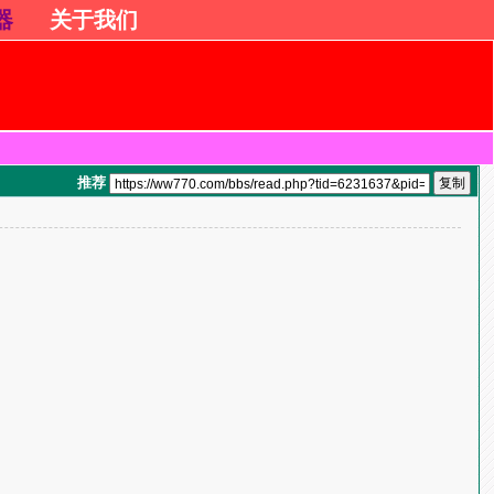
器
关于我们
推荐