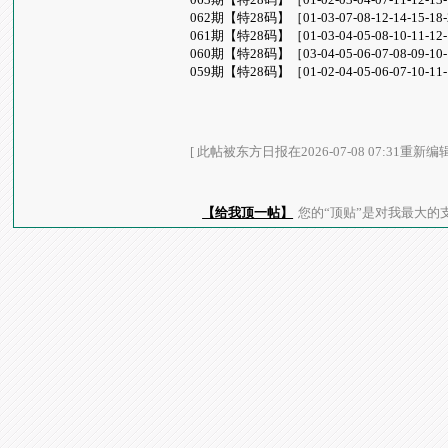
062期【特28码】［01-03-07-08-12-14-15-18-20-
061期【特28码】［01-03-04-05-08-10-11-12-14-
060期【特28码】［03-04-05-06-07-08-09-10-11-
059期【特28码】［01-02-04-05-06-07-10-11-15-
[ 此帖被东方日报在2026-07-08 07:31重新编辑
【给我顶一帖】
您的“顶贴”是对我最大的支持