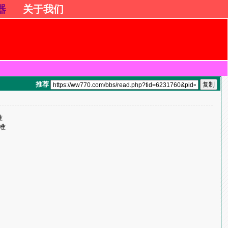
器
关于我们
推荐
准
7准