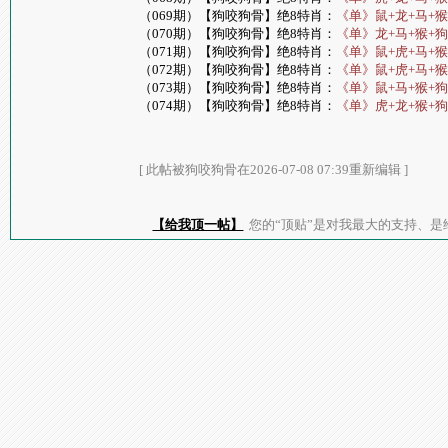
（069期）【狗咬狗骨】绝8特肖：
《单》鼠+龙+马+猴
（070期）【狗咬狗骨】绝8特肖：
《单》龙+马+猴+狗
（071期）【狗咬狗骨】绝8特肖：
《单》鼠+虎+马+猴
（072期）【狗咬狗骨】绝8特肖：
《单》鼠+虎+马+猴
（073期）【狗咬狗骨】绝8特肖：
《单》鼠+马+猴+狗
（074期）【狗咬狗骨】绝8特肖：
《单》虎+龙+猴+狗
[ 此帖被狗咬狗骨在2026-07-08 07:39重新编辑 ]
【给我顶一帖】
您的“顶贴”是对我最大的支持、是给了我