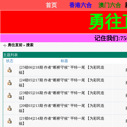
首页
香港六合
澳门六合
勇往
记住我们:7505
勇往直前
» 搜索
主题列表
状态
标题
[25错06]218期 作者“断桥守候” 平特一尾 【为彩民造
福】
[24错05]217期 作者“断桥守候” 平特一尾 【为彩民造
福】
[23错05]216期 作者“断桥守候” 平特一尾 【为彩民造
福】
[20错03]213期 作者“断桥守候” 平特一尾 【为彩民造
福】
[21错04]214期 作者“断桥守候” 平特一尾 【为彩民造
福】