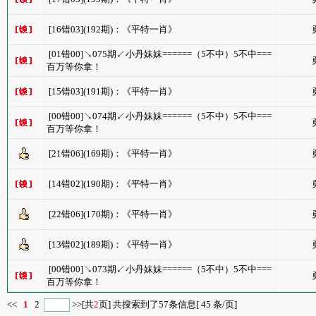
[16错03](192期)：《平特一肖》
[01错00]↘075期↙小丹妹妹======（5不中）5不中===
百万等你拿！
[15错03](191期)：《平特一肖》
[00错00]↘074期↙小丹妹妹======（5不中）5不中===
百万等你拿！
[21错06](169期)：《平特一肖》
[14错02](190期)：《平特一肖》
[22错06](170期)：《平特一肖》
[13错02](189期)：《平特一肖》
[00错00]↘073期↙小丹妹妹======（5不中）5不中===
百万等你拿！
<<
1
2
>>
[共
2
页] 共搜索到了57条信息[ 45 条/页]