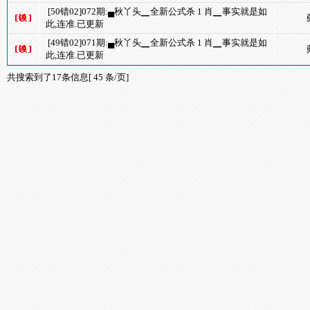
[50错02]072期:▄秋丫头▁全新公式杀 1 肖▁事实就是如
此,连准.已更新
[49错02]071期:▄秋丫头▁全新公式杀 1 肖▁事实就是如
此,连准.已更新
共搜索到了17条信息[ 45 条/页]