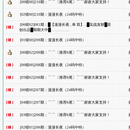
[00错00]210期：⌒⌒〔推荐6尾〕⌒⌒谢谢大家支持！
[02错00]210期：漫漫长夜（24码中特）
[06错02]081期：█【漫漫长夜...单 双】...█实战发财█原
创出品█期期大中█……………
[01错00]209期：漫漫长夜（24码中特）
[06错02]209期：⌒⌒〔推荐6尾〕⌒⌒谢谢大家支持！
[00错00]208期：漫漫长夜（24码中特）
[05错02]208期：⌒⌒〔推荐6尾〕⌒⌒谢谢大家支持！
[00错00]207期：漫漫长夜（24码中特）
[04错01]207期：⌒⌒〔推荐6尾〕⌒⌒谢谢大家支持！
[03错01]206期：⌒⌒〔推荐6尾〕⌒⌒谢谢大家支持！
[02错01]206期：漫漫长夜（24码中特）