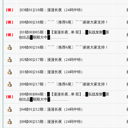
[03错01]218期：漫漫长夜（24码中特）
[00错00]218期：⌒⌒〔推荐6尾〕⌒⌒谢谢大家支持！
[01错00]085期：█【漫漫长夜...单 双】...█实战发财█原
创出品█期期大中█……………
[00错00]216期：⌒⌒〔推荐6尾〕⌒⌒谢谢大家支持！
[02错00]217期：漫漫长夜（24码中特）
[01错00]216期：漫漫长夜（24码中特）
[00错00]217期：⌒⌒〔推荐6尾〕⌒⌒谢谢大家支持！
[00错00]084期：█【漫漫长夜...单 双】...█实战发财█原
创出品█期期大中█……………
[04错01]212期：漫漫长夜（24码中特）
[00错00]215期：漫漫长夜（24码中特）