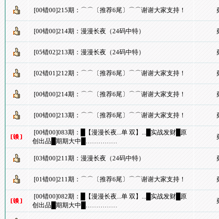
[00错00]215期：⌒⌒〔推荐6尾〕⌒⌒谢谢大家支持！
[00错00]214期：漫漫长夜（24码中特）
[05错02]213期：漫漫长夜（24码中特）
[02错01]212期：⌒⌒〔推荐6尾〕⌒⌒谢谢大家支持！
[00错00]214期：⌒⌒〔推荐6尾〕⌒⌒谢谢大家支持！
[00错00]213期：⌒⌒〔推荐6尾〕⌒⌒谢谢大家支持！
[00错00]083期：█【漫漫长夜...单 双】...█实战发财█原
创出品█期期大中█……………
[03错00]211期：漫漫长夜（24码中特）
[01错00]211期：⌒⌒〔推荐6尾〕⌒⌒谢谢大家支持！
[00错00]082期：█【漫漫长夜...单 双】...█实战发财█原
创出品█期期大中█……………