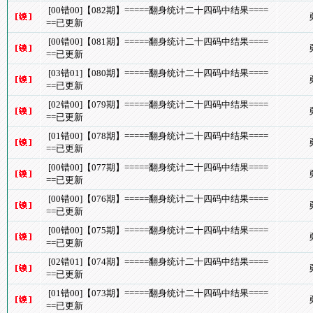
[00错00]【082期】=====翻身统计二十四码中结果====
==已更新
[00错00]【081期】=====翻身统计二十四码中结果====
==已更新
[03错01]【080期】=====翻身统计二十四码中结果====
==已更新
[02错00]【079期】=====翻身统计二十四码中结果====
==已更新
[01错00]【078期】=====翻身统计二十四码中结果====
==已更新
[00错00]【077期】=====翻身统计二十四码中结果====
==已更新
[00错00]【076期】=====翻身统计二十四码中结果====
==已更新
[00错00]【075期】=====翻身统计二十四码中结果====
==已更新
[02错01]【074期】=====翻身统计二十四码中结果====
==已更新
[01错00]【073期】=====翻身统计二十四码中结果====
==已更新