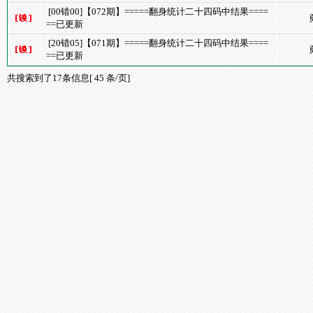
[00错00]【072期】=====翻身统计二十四码中结果====
==已更新
[20错05]【071期】=====翻身统计二十四码中结果====
==已更新
共搜索到了17条信息[ 45 条/页]