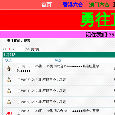
首页
香港六合
澳门六合
勇往
记住我们:7505
勇往直前
» 搜索
<<
1
2
>>
[共
2
页]
主题列表
状态
标题
[35错05]﹛085期﹜ ≮≯海阔六合≮≯-----●●●●●精准红蓝绿
波●●●●●------
[06错02]≮218期≯平码三个，稳定
[05错01]≮217期≯平码三个，稳定
[04错00]≮216期≯平码三个，稳定
[34错05]﹛084期﹜ ≮≯海阔六合≮≯-----●●●●●精准红蓝绿