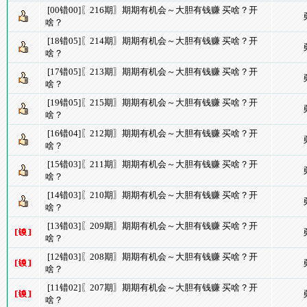
[00错00]〖216期〗期期有机会～大胆有钱赚 买啥？开
啥？
[18错05]〖214期〗期期有机会～大胆有钱赚 买啥？开
啥？
[17错05]〖213期〗期期有机会～大胆有钱赚 买啥？开
啥？
[19错05]〖215期〗期期有机会～大胆有钱赚 买啥？开
啥？
[16错04]〖212期〗期期有机会～大胆有钱赚 买啥？开
啥？
[15错03]〖211期〗期期有机会～大胆有钱赚 买啥？开
啥？
[14错03]〖210期〗期期有机会～大胆有钱赚 买啥？开
啥？
[13错03]〖209期〗期期有机会～大胆有钱赚 买啥？开
啥？
[12错03]〖208期〗期期有机会～大胆有钱赚 买啥？开
啥？
[11错02]〖207期〗期期有机会～大胆有钱赚 买啥？开
啥？